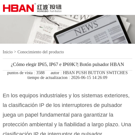
>
Inicio
Conocimiento del producto
¿Cómo elegir IP65, IP67 e IP69K?| Botón pulsador HBAN
puntos de vista : 3588
autor : HBAN PUSH BUTTON SWITCHES
tiempo de actualizacion : 2026-06-15 14:26:09
En los equipos industriales y los sistemas exteriores,
la clasificación IP de los interruptores de pulsador
juega un papel fundamental para garantizar la
protección ambiental y la fiabilidad a largo plazo. Una
clasificación IP de interruptor de pulsador