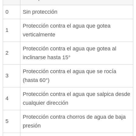
0
Sin protección
Protección contra el agua que gotea
1
verticalmente
Protección contra el agua que gotea al
2
inclinarse hasta 15°
Protección contra el agua que se rocía
3
(hasta 60°)
Protección contra el agua que salpica desde
4
cualquier dirección
Protección contra chorros de agua de baja
5
presión