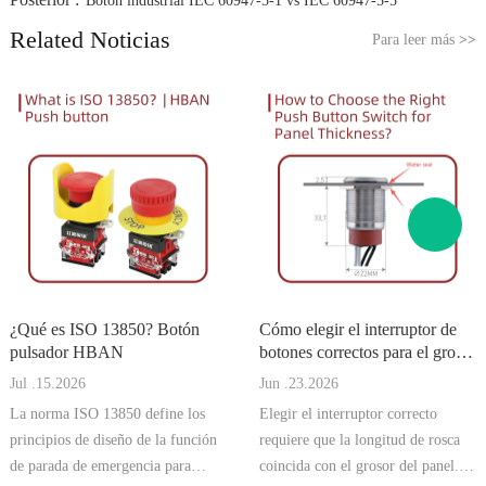
Botón industrial IEC 60947-5-1 vs IEC 60947-5-5
Related Noticias
Para leer más
>>
¿Qué es ISO 13850? Botón
Cómo elegir el interruptor de
pulsador HBAN
botones correctos para el grosor
del panel | Botón pulsador
Jul .15.2026
Jun .23.2026
HBAN
La norma ISO 13850 define los
Elegir el interruptor correcto
principios de diseño de la función
requiere que la longitud de rosca
de parada de emergencia para
coincida con el grosor del panel.