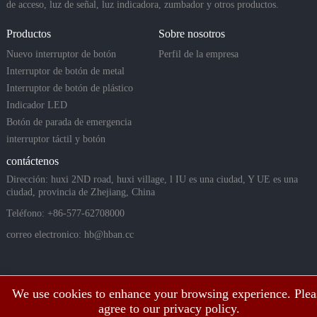
de acceso, luz de señal, luz indicadora, zumbador y otros productos.
Productos
Sobre nosotros
Nuevo interruptor de botón
Perfil de la empresa
Interruptor de botón de metal
Interruptor de botón de plástico
Indicador LED
Botón de parada de emergencia
interruptor táctil y botón
piezoeléctrico
contáctenos
Dirección: huxi 2ND road, huxi village, l IU es una ciudad, Y UE es una
ciudad, provincia de Zhejiang, China
Teléfono: +86-577-62708000
correo electronico:
hb@hban.cc
We use cookies to enhance your browsing experience. Plea
agree to our privacy policy.