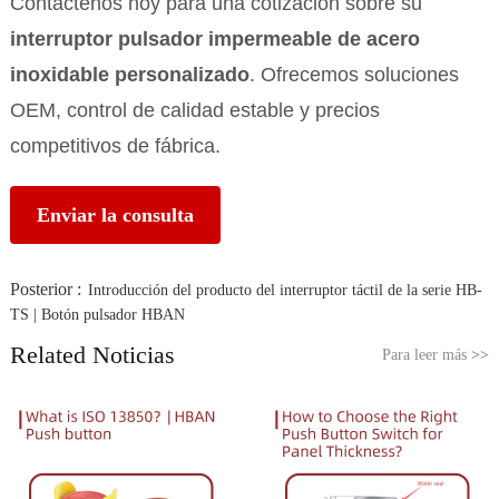
Contáctenos hoy para una cotización sobre su
interruptor pulsador impermeable de acero
inoxidable personalizado
. Ofrecemos soluciones
OEM, control de calidad estable y precios
competitivos de fábrica.
Enviar la consulta
Posterior :
Introducción del producto del interruptor táctil de la serie HB-
TS | Botón pulsador HBAN
Related Noticias
Para leer más
>>