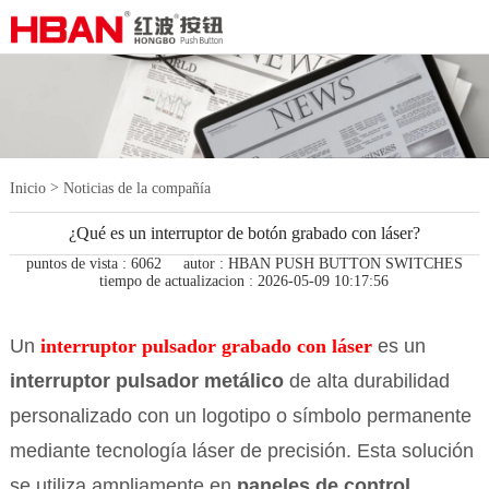
>
Inicio
Noticias de la compañía
¿Qué es un interruptor de botón grabado con láser?
puntos de vista : 6062
autor : HBAN PUSH BUTTON SWITCHES
tiempo de actualizacion : 2026-05-09 10:17:56
Un
interruptor pulsador grabado con láser
es un
interruptor pulsador metálico
de alta durabilidad
personalizado con un logotipo o símbolo permanente
mediante tecnología láser de precisión. Esta solución
se utiliza ampliamente en
paneles de control