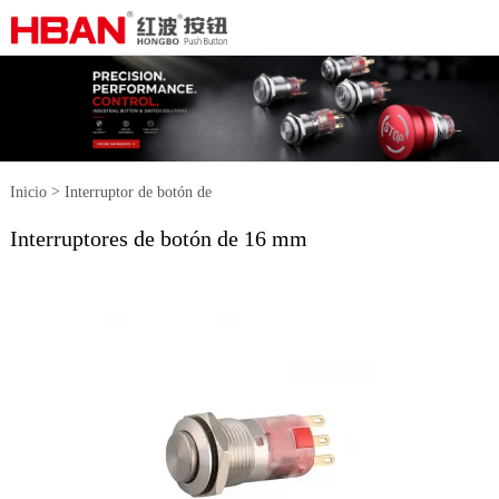
>
Inicio
Interruptor de botón de
Interruptores de botón de 16 mm
>
metal
Interruptores de botón de 16
mm