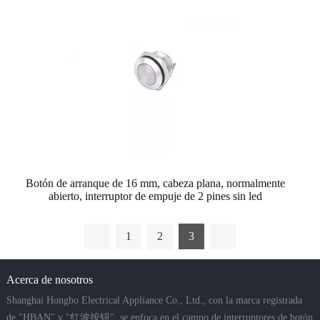
Botón de arranque de 16 mm, cabeza plana, normalmente
abierto, interruptor de empuje de 2 pines sin led
1
2
3
Acerca de nosotros
Shanghai Hongbo Electrical Appliance Co., Ltd., con la marca registrada
de "HBAN" y "红波按钮", se enfoca en el campo de interruptores de botón