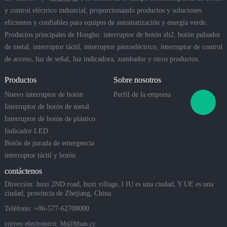
y control eléctrico industrial, proporcionando productos y soluciones
eficientes y confiables para equipos de automatización y energía verde.
Productos principales de Hongbo: interruptor de botón xb2, botón pulsador
de metal, interruptor táctil, interruptor piezoeléctrico, interruptor de control
de acceso, luz de señal, luz indicadora, zumbador y otros productos.
Productos
Sobre nosotros
Nuevo interruptor de botón
Perfil de la empresa
Interruptor de botón de metal
Interruptor de botón de plástico
Indicador LED
Botón de parada de emergencia
interruptor táctil y botón
piezoeléctrico
contáctenos
Dirección: huxi 2ND road, huxi village, l IU es una ciudad, Y UE es una
ciudad, provincia de Zhejiang, China
Teléfono: +86-577-62708000
correo electronico:
hb@hban.cc