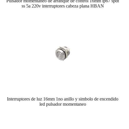
Pulsador momentáneo de arranque de control 16mm ip67 spdt
ss 5a 220v interruptores cabeza plana HBAN
Interruptores de luz 16mm 1no anillo y simbolo de encendido
led pulsador momentaneo