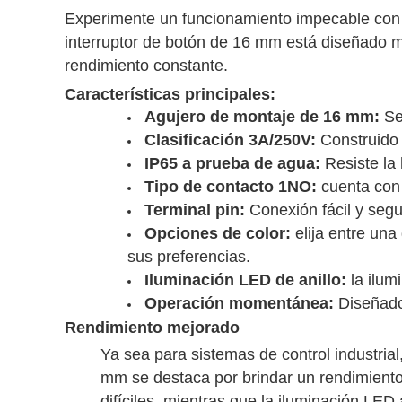
Experimente un funcionamiento impecable con
interruptor de botón de 16 mm está diseñado m
rendimiento constante.
Características principales:
Agujero de montaje de 16 mm:
Se 
Clasificación 3A/250V:
Construido 
IP65 a prueba de agua:
Resiste la 
Tipo de contacto 1NO:
cuenta con 
Terminal pin:
Conexión fácil y segu
Opciones de color:
elija entre una
sus preferencias.
Iluminación LED de anillo:
la ilumi
Operación momentánea:
Diseñado
Rendimiento mejorado
Ya sea para sistemas de control industri
mm se destaca por brindar un rendimiento 
difíciles, mientras que la iluminación LE