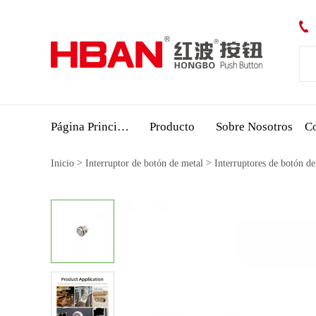
Página Principal
Producto
Sobre Nosotros
Co
>
>
Inicio
Interruptor de botón de metal
Interruptores de botón 