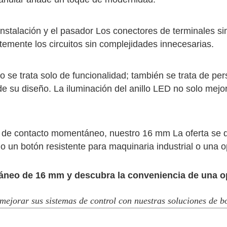
a instalación y el pasador Los conectores de terminales si
temente los circuitos sin complejidades innecesarias.
e trata solo de funcionalidad; también se trata de pers
de su diseño. La iluminación del anillo LED no solo mejor
 de contacto momentáneo, nuestro 16 mm La oferta se des
o un botón resistente para maquinaria industrial o una o
neo de 16 mm y descubra la conveniencia de una ope
ejorar sus sistemas de control con nuestras soluciones de b