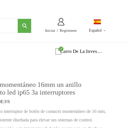
Iniciar
/
Registrarse
Español
0
Carro De La Investigacion
o momentáneo 16mm un anillo
o led ip65 3a interruptores
E/J/S
o interruptor de botón de contacto momentáneo de 16 mm,
otente diseñada para elevar sus sistemas de control.