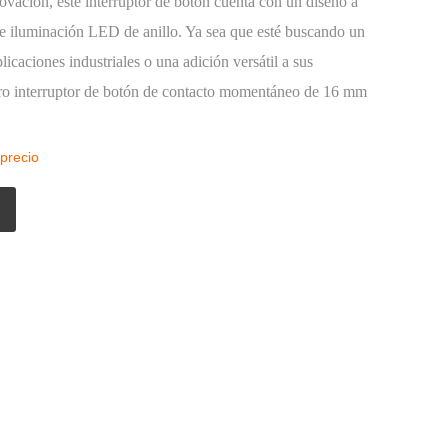
ovación, este interruptor de botón cuenta con un diseño a
e iluminación LED de anillo. Ya sea que esté buscando un
licaciones industriales o una adición versátil a sus
tro interruptor de botón de contacto momentáneo de 16 mm
 precio