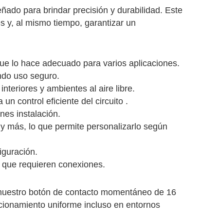
eñado para brindar precisión y durabilidad. Este
 y, al mismo tiempo, garantizar un
que lo hace adecuado para varios aplicaciones.
ndo uso seguro.
teriores y ambientes al aire libre.
 control eficiente del circuito .
nes instalación.
l y más, lo que permite personalizarlo según
iguración.
que requieren conexiones.
, nuestro botón de contacto momentáneo de 16
ncionamiento uniforme incluso en entornos