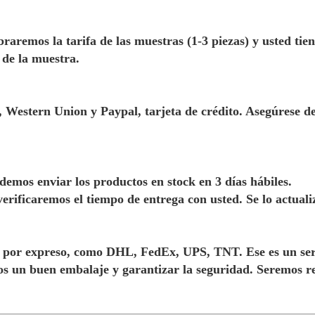
remos la tarifa de las muestras (1-3 piezas) y usted tien
 de la muestra.
 Western Union y Paypal, tarjeta de crédito. Asegúrese d
mos enviar los productos en stock en 3 días hábiles.
, verificaremos el tiempo de entrega con usted. Se lo actual
 por expreso, como DHL, FedEx, UPS, TNT. Ese es un serv
os un buen embalaje y garantizar la seguridad. Seremos r