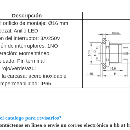
Descripción
 orificio de montaje: Ø16 mm
ezal: Anillo LED
ón del interruptor: 3A/250V
ón de interruptores: 1NO
eración: Momentáneo
leado: Pin terminal
rojo/verde/azul
 la carcasa: acero inoxidable
impermeabilidad: IP65
l catálogo para revisarlos?
ntáctenos en línea o envíe un correo electrónico a hb at h