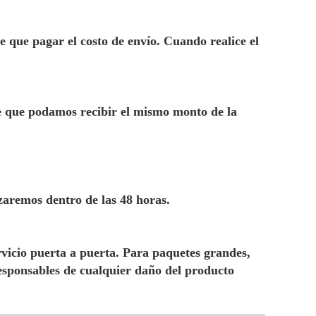
e que pagar el costo de envío. Cuando realice el
e que podamos recibir el mismo monto de la
izaremos dentro de las 48 horas.
icio puerta a puerta. Para paquetes grandes,
esponsables de cualquier daño del producto