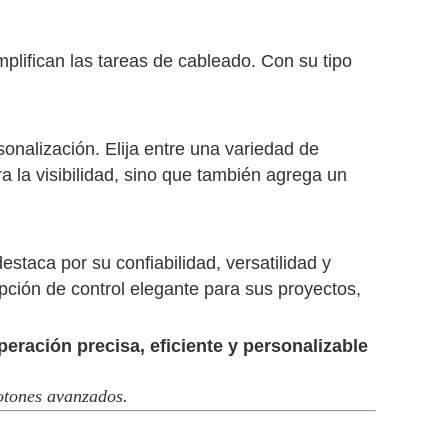
mplifican las tareas de cableado. Con su tipo
onalización. Elija entre una variedad de
a la visibilidad, sino que también agrega un
taca por su confiabilidad, versatilidad y
pción de control elegante para sus proyectos,
ración precisa, eficiente y personalizable
otones avanzados.