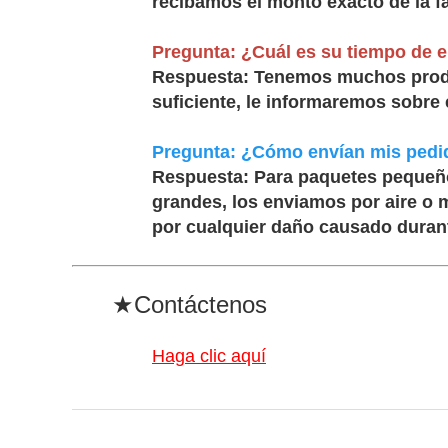
recibamos el monto exacto de la fa
Pregunta:
¿Cuál es su tiempo de 
Respuesta:
Tenemos muchos produc
suficiente, le informaremos sobre 
Pregunta: ¿Cómo envían mis pedi
Respuesta:
Para paquetes pequeño
grandes, los enviamos por aire o 
por cualquier daño causado durant
★Contáctenos
Haga clic aquí