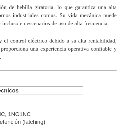
n de hebilla giratoria, lo que garantiza una alta
rnos industriales comus. Su vida mecánica puede
incluso en escenarios de uso de alta frecuencia.
el control eléctrico debido a su alta rentabilidad,
 proporciona una experiencia operativa confiable y
.
écnicos
1NC, 1NO1NC
tención (latching)
V