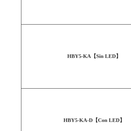
HBY5-KA【Sin LED】
HBY5-KA-D【Con LED】