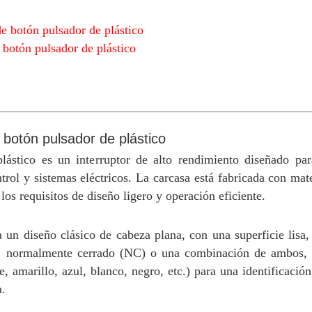
de botón pulsador de plástico
 botón pulsador de plástico
 botón pulsador de plástico
ástico es un interruptor de alto rendimiento diseñado para
l y sistemas eléctricos. La carcasa está fabricada con mater
os requisitos de diseño ligero y operación eficiente.
 un diseño clásico de cabeza plana, con una superficie lisa
), normalmente cerrado (NC) o una combinación de ambos, ad
, amarillo, azul, blanco, negro, etc.) para una identificación
a.