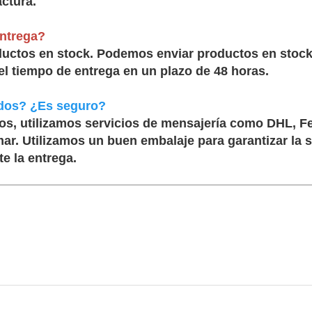
ctura.
entrega?
tos en stock. Podemos enviar productos en stock en
el tiempo de entrega en un plazo de 48 horas.
dos? ¿Es seguro?
s, utilizamos servicios de mensajería como DHL, Fe
mar. Utilizamos un buen embalaje para garantizar la
e la entrega.