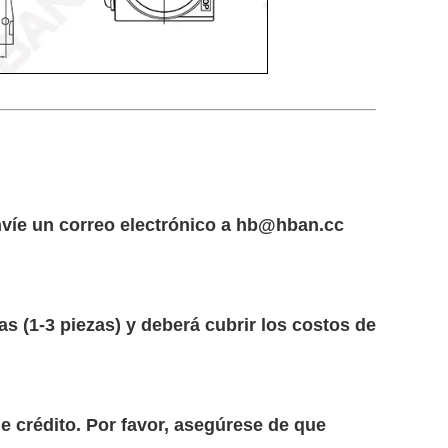
envíe un correo electrónico a hb@hban.cc
 (1-3 piezas) y deberá cubrir los costos de
e crédito. Por favor, asegúrese de que