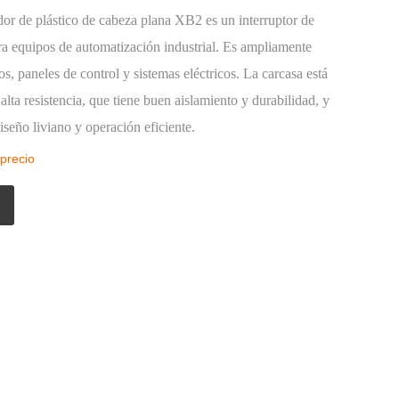
dor de plástico de cabeza plana XB2 es un interruptor de
ra equipos de automatización industrial. Es ampliamente
s, paneles de control y sistemas eléctricos. La carcasa está
alta resistencia, que tiene buen aislamiento y durabilidad, y
iseño liviano y operación eficiente.
 precio