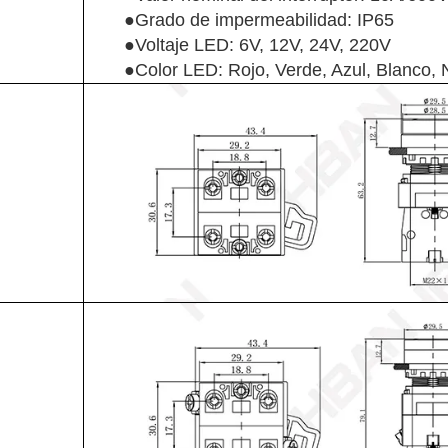
●Grado de impermeabilidad: IP65
●Voltaje LED: 6V, 12V, 24V, 220V
●Color LED: Rojo, Verde, Azul, Blanco, 