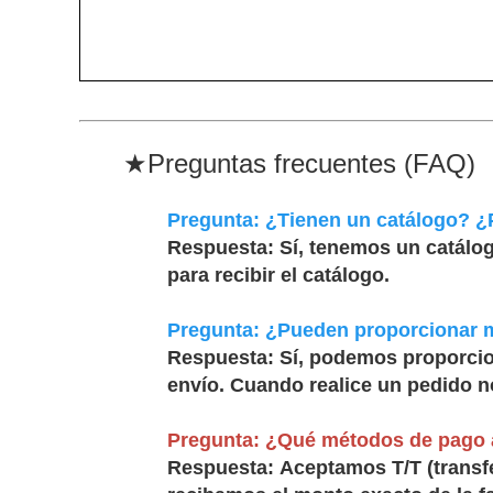
★Preguntas frecuentes (FAQ)
Pregunta:
¿Tienen un catálogo? ¿
Respuesta:
Sí, tenemos un catálog
para recibir el catálogo.
Pregunta:
¿Pueden proporcionar 
Respuesta:
Sí, podemos proporcion
envío. Cuando realice un pedido no
Pregunta:
¿Qué métodos de pago 
Respuesta:
Aceptamos T/T (transfe