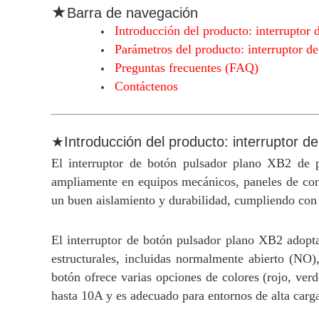
★
Barra de navegación
Introducción del producto: interruptor 
Parámetros del producto: interruptor de
Preguntas frecuentes (FAQ)
Contáctenos
★Introducción del producto: interruptor de
El interruptor de botón pulsador plano XB2 de pl
ampliamente en equipos mecánicos, paneles de contro
un buen aislamiento y durabilidad, cumpliendo con l
El interruptor de botón pulsador plano XB2 adopta
estructurales, incluidas normalmente abierto (NO
botón ofrece varias opciones de colores (rojo, verde
hasta 10A y es adecuado para entornos de alta carg