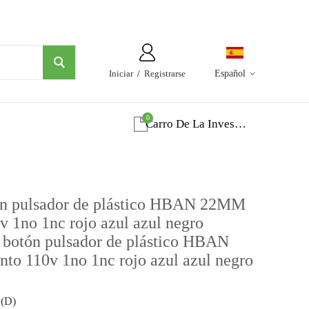
Iniciar
/
Registrarse
Español
0
Carro De La Investigacion
tón pulsador de plástico HBAN 22MM
 1no 1nc rojo azul azul negro
e botón pulsador de plástico HBAN
o 110v 1no 1nc rojo azul azul negro
(D)