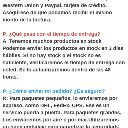
Western Union y Paypal, tarjeta de crédito.
Asegúrese de que podamos recibir el mismo
monto de la factura
.
P
:
¿Qué pasa con el tiempo de entrega?
A
:
Tenemos muchos productos en stock
Podemos enviar los productos en stock en 3 días
hábiles. Si no hay stock o el stock no es
suficiente, verificaremos el tiempo de entrega con
usted. Se lo actualizaremos dentro de las 48
horas
.
P: ¿Cómo enviar mi pedido? ¿Es seguro?
R: Para paquetes pequeños, lo enviaremos por
expreso, como DHL, FedEx, UPS. Ese es un
servicio puerta a puerta. Para paquetes grandes,
Los enviaremos por aire o por mar.
Utilizaremos
un buen embalaje para garantizar la seguridad
<