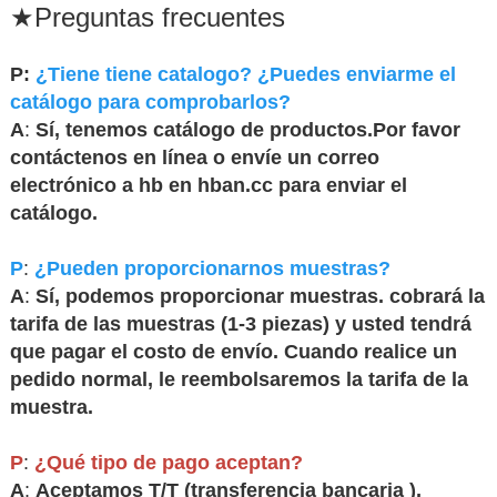
★
Preguntas frecuentes
P:
¿Tiene tiene catalogo? ¿Puedes enviarme el
catálogo para comprobarlos?
A
:
Sí, tenemos catálogo de productos.Por favor
contáctenos en línea o envíe un correo
electrónico a hb en hban.cc para enviar el
catálogo.
P
:
¿Pueden proporcionarnos muestras?
A
:
Sí, podemos proporcionar muestras. cobrará la
tarifa de las muestras (1-3 piezas) y usted tendrá
que pagar el costo de envío. Cuando realice un
pedido normal, le reembolsaremos la tarifa de la
muestra.
P
:
¿Qué tipo de pago aceptan?
A
:
Aceptamos T/T (transferencia bancaria ),