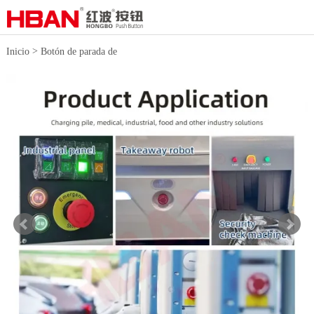
>
Inicio
Botón de parada de
>
emergencia
Interruptores de parada
de emergencia de
plásticoInterruptores de parada de
emergencia de plástico