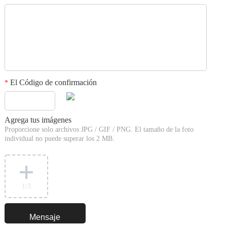
El Código de confirmación
*
Agrega tus imágenes
Proporcione solo archivos JPG / GIF / PNG. El tamaño de la foto
individual no puede superar los 2 MB.
1
/3