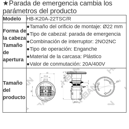
★
Parada de emergencia cambia los
parámetros del producto
Modelo
HB-K20A-22TSC/R
●Tamaño del orificio de montaje: Ø22 mm
Forma de
●Tipo de cabezal: parada de emergencia
la cabeza
●Combinación de interruptor: 2NO2NC
Tamaño
●Tipo de operación: Enganche
de
●Material de la carcasa: Plástico
apertura
●Valor de conmutación: 20A/400V
Tamaño
del
producto
>