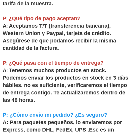
tarifa de la muestra.
P
¿Qué tipo de pago aceptan?
:
A
Aceptamos T/T (transferencia bancaria),
:
Western Union y Paypal, tarjeta de crédito.
Asegúrese de que podamos recibir la misma
cantidad de la factura
.
P
¿Qué pasa con el tiempo de entrega?
:
A
Tenemos muchos productos en stock.
:
Podemos enviar los productos en stock en 3 días
hábiles. no es suficiente, verificaremos el tiempo
de entrega contigo. Te actualizaremos dentro de
las 48 horas
.
P: ¿Cómo envío mi pedido? ¿Es seguro?
A: Para paquetes pequeños, lo enviaremos por
Express, como DHL, FedEx, UPS .Ese es un