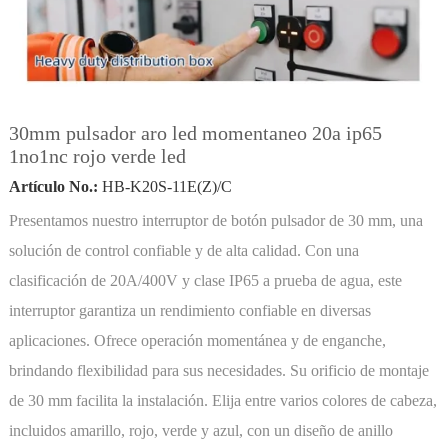
30mm pulsador aro led momentaneo 20a ip65
1no1nc rojo verde led
Artículo No.:
HB-K20S-11E(Z)/C
Presentamos nuestro interruptor de botón pulsador de 30 mm, una
solución de control confiable y de alta calidad. Con una
clasificación de 20A/400V y clase IP65 a prueba de agua, este
interruptor garantiza un rendimiento confiable en diversas
aplicaciones. Ofrece operación momentánea y de enganche,
brindando flexibilidad para sus necesidades. Su orificio de montaje
de 30 mm facilita la instalación. Elija entre varios colores de cabeza,
incluidos amarillo, rojo, verde y azul, con un diseño de anillo