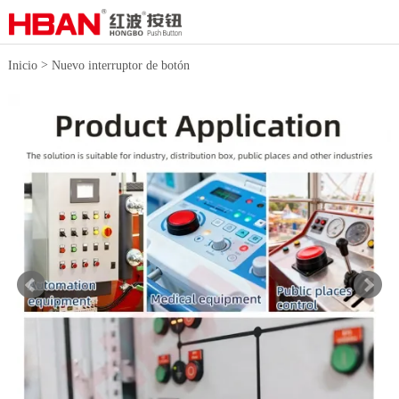
>
Inicio
Nuevo interruptor de botón
>
Interruptor de botón de alta
corriente