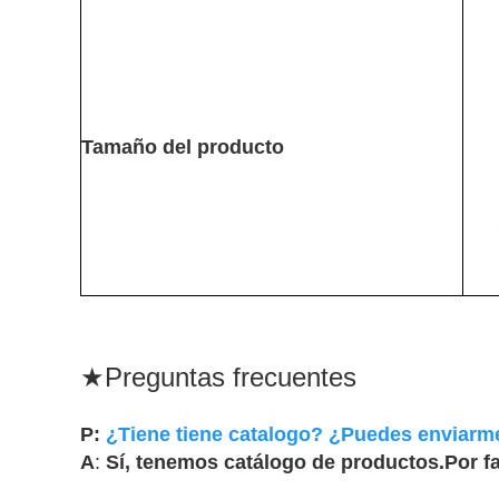
Tamaño del producto
★
Preguntas frecuentes
P:
¿Tiene tiene catalogo? ¿Puedes enviarm
A
:
Sí, tenemos catálogo de productos.Por fa