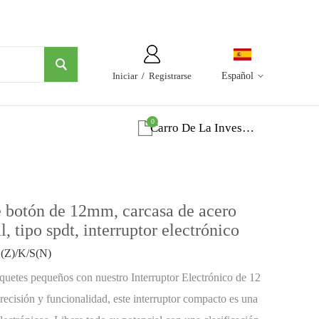
Iniciar
/
Registrarse
Español
0
Carro De La Investigacion
e botón de 12mm, carcasa de acero
, tipo spdt, interruptor electrónico
Z)/K/S(N)
quetes pequeños con nuestro Interruptor Electrónico de 12
ecisión y funcionalidad, este interruptor compacto es una