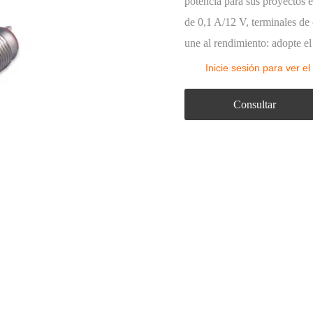
Luz intermitente
potencia para sus proyectos e
de 0,1 A/12 V, terminales de 
La caja de control de botón
une al rendimiento: adopte el
Accesorios de botón
Inicie sesión para ver el
Consultar