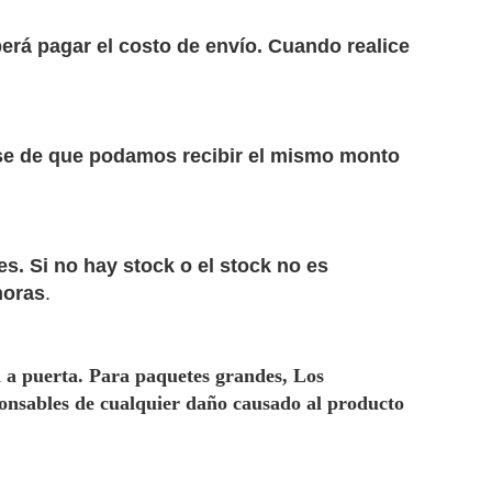
berá pagar el costo de envío. Cuando realice
rese de que podamos recibir el mismo monto
. Si no hay stock o el stock no es
horas
.
 a puerta. Para paquetes grandes, Los
onsables de cualquier daño causado al producto