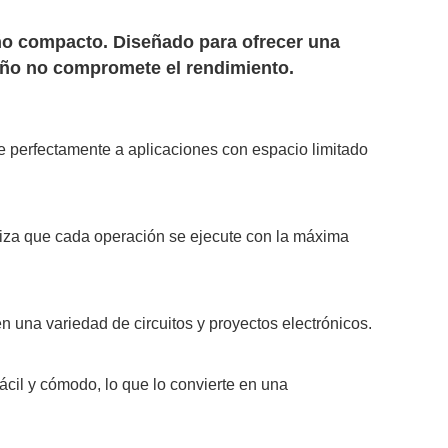
ño compacto. Diseñado para ofrecer una
amaño no compromete el rendimiento.
e perfectamente a aplicaciones con espacio limitado
antiza que cada operación se ejecute con la máxima
n una variedad de circuitos y proyectos electrónicos.
cil y cómodo, lo que lo convierte en una