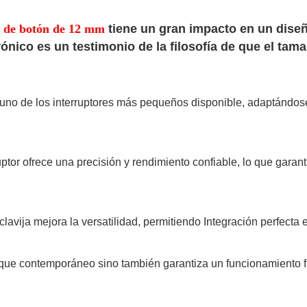
r de botón de 12 mm
tiene un gran impacto en un dise
trónico es un testimonio de la filosofía de que el t
n uno de los interruptores más pequeños disponible, adaptándos
ruptor ofrece una precisión y rendimiento confiable, lo que gar
avija mejora la versatilidad, permitiendo Integración perfecta e
que contemporáneo sino también garantiza un funcionamiento fá