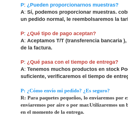
P
:
¿Pueden proporcionarnos muestras?
A
:
Sí, podemos proporcionar muestras. cobra
un pedido normal, le reembolsaremos la tari
P
:
¿Qué tipo de pago aceptan?
A
:
Aceptamos T/T (transferencia bancaria )
de la factura
.
P
:
¿Qué pasa con el tiempo de entrega?
A
:
Tenemos muchos productos en stock Podem
suficiente, verificaremos el tiempo de entr
P: ¿Cómo envío mi pedido? ¿Es seguro?
R: Para paquetes pequeños, lo enviaremos por e
enviaremos por aire o por mar.Utilizaremos un 
en el momento de la entrega.