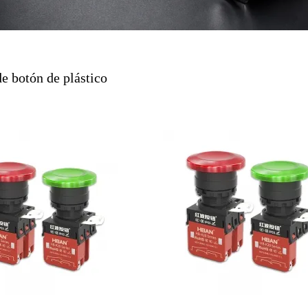
Luz intermitente
La caja de control de botón
Accesorios de botón
de botón de plástico