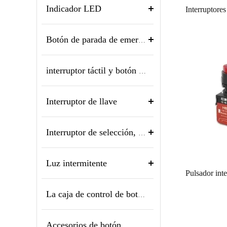
Indicador LED
Botón de parada de emergencia
interruptor táctil y botón piezoeléctrico
Interruptor de llave
Interruptor de selección, interruptor giratorio
Luz intermitente
La caja de control de botón
Accesorios de botón