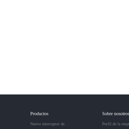
Productos
Sobre nosotro
Nuevo interruptor de botón
Perfil de la emp