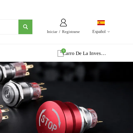
Iniciar
/
Registrarse
Español
0
Carro De La Investigacion