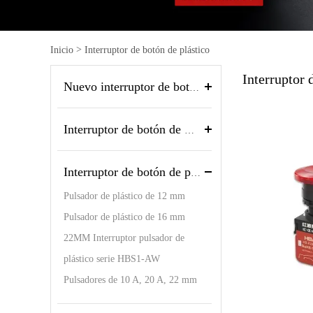
>
Inicio
Interruptor de botón de plástico
Interruptor 
Nuevo interruptor de botón
Interruptor de botón de metal
Interruptor de botón de plástico
Pulsador de plástico de 12 mm
Pulsador de plástico de 16 mm
22MM Interruptor pulsador de
plástico serie HBS1-AW
Pulsadores de 10 A, 20 A, 22 mm