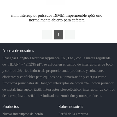
mini interruptor pulsador 19MM impermeable ip65 uno
normalmente abierto para cafetera
1
Acerca de nosotros
Shanghai Hongbo Electrical Appliance Co., Ltd., con la marca registrada
de "HBAN" y "红波按钮", se enfoca en el campo de interruptores de botón
y control eléctrico industrial, proporcionando productos y soluciones
eficientes y confiables para equipos de automatización y energía verde.
Productos principales de Hongbo: interruptor de botón xb2, botón pulsador
de metal, interruptor táctil, interruptor piezoeléctrico, interruptor de control
de acceso, luz de señal, luz indicadora, zumbador y otros productos.
Productos
Sobre nosotros
Nuevo interruptor de botón
Perfil de la empresa