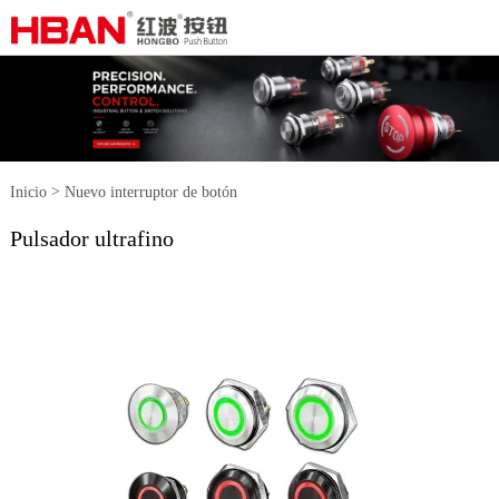
>
Inicio
Nuevo interruptor de botón
Pulsador ultrafino
>
Pulsador ultrafino